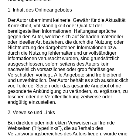
1. Inhalt des Onlineangebotes
Der Autor übernimmt keinerlei Gewähr für die Aktualität,
Korrektheit, Vollständigkeit oder Qualität der
bereitgestellten Informationen. Haftungsansprüche
gegen den Autor, welche sich auf Schäden materieller
oder ideeller Art beziehen, die durch die Nutzung oder
Nichtnutzung der dargebotenen Informationen bzw.
durch die Nutzung fehlerhafter und unvollständiger
Informationen verursacht wurden, sind grundsätzlich
ausgeschlossen, sofern seitens des Autors kein
nachweislich vorsätzliches oder grob fahrlässiges
Verschulden vorliegt.
Alle Angebote sind freibleibend
und unverbindlich. Der Autor behält es sich ausdrücklich
vor, Teile der Seiten oder das gesamte Angebot ohne
gesonderte Ankündigung zu verändern, zu ergänzen, zu
löschen oder die Veröffentlichung zeitweise oder
endgültig einzustellen.
2. Verweise und Links
Bei direkten oder indirekten Verweisen auf fremde
Webseiten ("Hyperlinks"), die außerhalb des
Verantwortungsbereiches des Autors liegen, würde eine