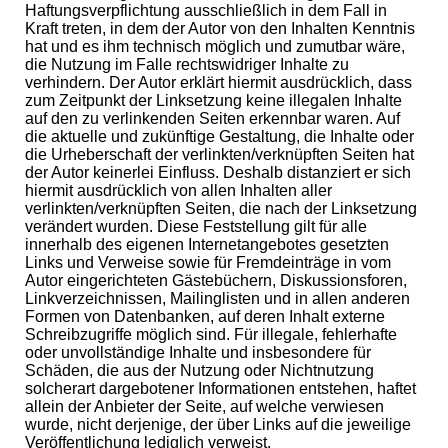
Haftungsverpflichtung ausschließlich in dem Fall in
Kraft treten, in dem der Autor von den Inhalten Kenntnis
hat und es ihm technisch möglich und zumutbar wäre,
die Nutzung im Falle rechtswidriger Inhalte zu
verhindern.
Der Autor erklärt hiermit ausdrücklich, dass
zum Zeitpunkt der Linksetzung keine illegalen Inhalte
auf den zu verlinkenden Seiten erkennbar waren. Auf
die aktuelle und zukünftige Gestaltung, die Inhalte oder
die Urheberschaft der verlinkten/verknüpften Seiten hat
der Autor keinerlei Einfluss. Deshalb distanziert er sich
hiermit ausdrücklich von allen Inhalten aller
verlinkten/verknüpften Seiten, die nach der Linksetzung
verändert wurden. Diese Feststellung gilt für alle
innerhalb des eigenen Internetangebotes gesetzten
Links und Verweise sowie für Fremdeinträge in vom
Autor eingerichteten Gästebüchern, Diskussionsforen,
Linkverzeichnissen, Mailinglisten und in allen anderen
Formen von Datenbanken, auf deren Inhalt externe
Schreibzugriffe möglich sind. Für illegale, fehlerhafte
oder unvollständige Inhalte und insbesondere für
Schäden, die aus der Nutzung oder Nichtnutzung
solcherart dargebotener Informationen entstehen, haftet
allein der Anbieter der Seite, auf welche verwiesen
wurde, nicht derjenige, der über Links auf die jeweilige
Veröffentlichung lediglich verweist.