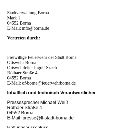
Stadtverwaltung Borna
Mark 1
04552 Borna
E-Mail: info@borna.de
Vertreten durch:
Freiwillige Feuerwehr der Stadt Borna
Ortswehr Borna
Ortswehrleiter Ingolf Szech
Röthaer Straße 4
04552 Borna
E-Mail: of-borna@feuerwehrborna.de
Inhaltlich und technisch Verantwortlicher:
Pressesprecher Michael Weiß
Röthaer Straße 4
04552 Borna
E-Mail: presse@ff-stadt-borna.de
Haftungsausschluss: