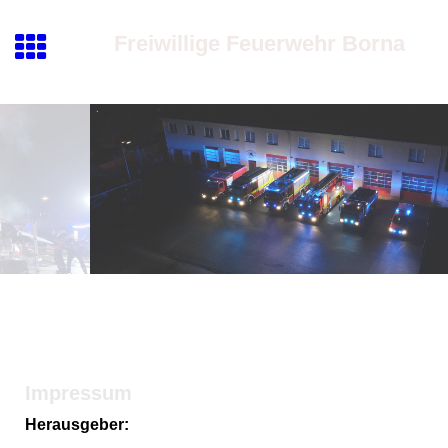
Freiwillige Feuerwehr Borna
Impressum
Herausgeber: