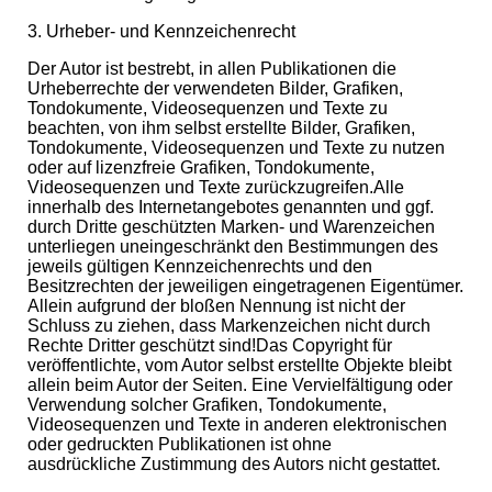
3. Urheber- und Kennzeichenrecht
Der Autor ist bestrebt, in allen Publikationen die
Urheberrechte der verwendeten Bilder, Grafiken,
Tondokumente, Videosequenzen und Texte zu
beachten, von ihm selbst erstellte Bilder, Grafiken,
Tondokumente, Videosequenzen und Texte zu nutzen
oder auf lizenzfreie Grafiken, Tondokumente,
Videosequenzen und Texte zurückzugreifen.
Alle
innerhalb des Internetangebotes genannten und ggf.
durch Dritte geschützten Marken- und Warenzeichen
unterliegen uneingeschränkt den Bestimmungen des
jeweils gültigen Kennzeichenrechts und den
Besitzrechten der jeweiligen eingetragenen Eigentümer.
Allein aufgrund der bloßen Nennung ist nicht der
Schluss zu ziehen, dass Markenzeichen nicht durch
Rechte Dritter geschützt sind!
Das Copyright für
veröffentlichte, vom Autor selbst erstellte Objekte bleibt
allein beim Autor der Seiten. Eine Vervielfältigung oder
Verwendung solcher Grafiken, Tondokumente,
Videosequenzen und Texte in anderen elektronischen
oder gedruckten Publikationen ist ohne
ausdrückliche
Zustimmung des Autors nicht gestattet.