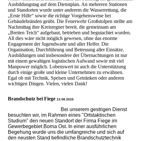
Ausbildungstag auf dem Dienstplan. An mehreren Stationen
und Standorten wurde unter anderem die Wasserrettung, die
„Erste Hilfe“ sowie die richtige Vorgehensweise bei
Gebäudebränden geübt. Die Feuerwehr Großstolpen stellte am
Nachmittag ihre Kreisregner bereit, die gemeinsam am
„Breiten Teich“ aufgebaut, betrieben und begutachtet wurden.
All dies wäre nicht möglich gewesen, ohne das enorme
Engagement der Jugendwarte und aller Helfer. Die
Organisation, Durchführung und Betreuung aller Einsätze,
Ausbildungen und insbesondere der Übernachtungen ist nur
mit einem gewaltigen logistischen Aufwand sowie mit viel
Manpower möglich. Lobenswert ist auch die Unterstützung
durch einige große und kleine Unternehmen zu erwähnen.
Egal ob mit Technik, Speisen und Getränken oder anderen
wichtigen Dingen. Vielen, vielen Dank!
Brandschutz bei Fiege
13.08.2025
Bei unserem gestrigen Dienst
besuchten wir, im Rahmen eines "Ortstaktischen
Studium" den neuen Standort der Firma Fiege im
Gewerbegebiet Borna Ost. In einer ausführlichen
Begehung wurde uns die umfangreiche und sich auf
den neusten Stand befindliche Brandschutztechnik