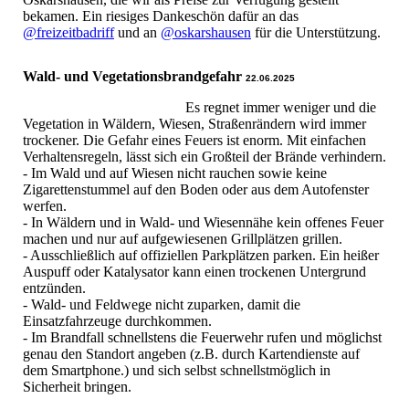
bekamen. Ein riesiges Dankeschön dafür an das
@freizeitbadriff
und an
@oskarshausen
für die Unterstützung.
Wald- und Vegetationsbrandgefahr
22.06.2025
Es regnet immer weniger und die
Vegetation in Wäldern, Wiesen, Straßenrändern wird immer
trockener. Die Gefahr eines Feuers ist enorm. Mit einfachen
Verhaltensregeln, lässt sich ein Großteil der Brände verhindern.
- Im Wald und auf Wiesen nicht rauchen sowie keine
Zigarettenstummel auf den Boden oder aus dem Autofenster
werfen.
- In Wäldern und in Wald- und Wiesennähe kein offenes Feuer
machen und nur auf aufgewiesenen Grillplätzen grillen.
- Ausschließlich auf offiziellen Parkplätzen parken. Ein heißer
Auspuff oder Katalysator kann einen trockenen Untergrund
entzünden.
- Wald- und Feldwege nicht zuparken, damit die
Einsatzfahrzeuge durchkommen.
- Im Brandfall schnellstens die Feuerwehr rufen und möglichst
genau den Standort angeben (z.B. durch Kartendienste auf
dem Smartphone.) und sich selbst schnellstmöglich in
Sicherheit bringen.