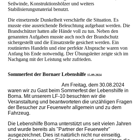
Seilwinde, Konstruktionshölzer und weiters
Stabilisierungsmaterial benutzt.
Die einsetzende Dunkelheit verschärfte die Situation. Es
musste eine ausreichende Beleuchtung aufgebaut werden. Die
Brandschützer hatten alle Hände voll zu tun. Neben den
genannten Aufgaben musste auch noch der Brandschutz
sichergestellt und die Einsatzstelle gesichert werden. Ein
routiniertes Handeln und eine perfekte Absprache waren von
Anfang bis Ende notwendig. Der Übungsleiter zeigte sich im
Nachgang mit der Leistung sehr zufrieden.
Sommerfest der Bornaer Lebenshilfe
15.09.2024
Am Freitag, dem 30.08.2024
waren wir zu Gast beim Sommerfest der Lebenshilfe in
Borna. Mit unserem LF-10 besuchten wir die
Veranstaltung und beantworteten die unzähligen Fragen
der Besucher zur Feuerwehr allgemein und zu dem
Fahrzeug.
Die Lebenshilfe Borna unterstützt uns seit vielen Jahren
und wurde bereits als "Partner der Feuerwehr"
ausgezeichnet. Dies ist natürlich nicht nur einseitig.