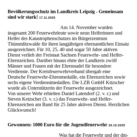
Bevölkerungsschutz im Landkreis Leipzig - Gemeinsam
sind wir stark!
17.11.2025
Am 14. November wurden
insgesamt 200 Feuerwehrleute sowie neun Helferinnen und
Helfer des Katastrophenschutzes im Bürgerzentrum
Thümmlitzwalde für ihren langjährigen ehrenamtlichen Einsatz
ausgezeichnet. Für 10, 25, 40 und sogar 50 Jahre aktiven
Dienst verlieh der Freistaat Sachsen Feuerwehr- und Helfer-
Ehrenzeichen. Darüber hinaus ehrte der Landkreis zwölf
Männer und Frauen mit der Ehrennadel für besondere
Verdienste. Der Kreisfeuerwehrverband übergab eine
Deutsche Feuerwehr-Ehrenmedaille, ein Ehrenzeichen sowie
sechs eigene Verdienstmedaillen. Die LZB GmbH Kitzscher
wurde als Unterstützerin der Feuerwehr ausgezeichnet.
Von unserer Wehr erhielten Daniel Latendorf (2. v. r.) und
Steven Ketzscher (3. v. r.) das Feuerwehr- und Helfer-
Ehrenzeichen am Band für 25 Jahre aktiven Dienst. Herzlichen
Glückwunsch!
Gewonnen: 1000 Euro für die Jugendfeuerwehr
26.10.2025
Was hat die Feuerwehr und der dm-