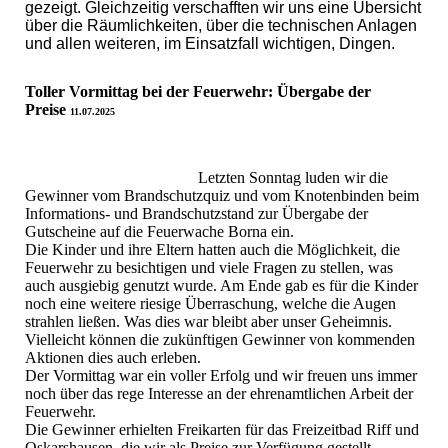
gezeigt. Gleichzeitig verschafften wir uns eine Übersicht
über die Räumlichkeiten, über die technischen Anlagen
und allen weiteren, im Einsatzfall wichtigen, Dingen.
Toller Vormittag bei der Feuerwehr: Übergabe der
Preise
11.07.2025
Letzten Sonntag luden wir die
Gewinner vom Brandschutzquiz und vom Knotenbinden beim
Informations- und Brandschutzstand zur Übergabe der
Gutscheine auf die Feuerwache Borna ein.
Die Kinder und ihre Eltern hatten auch die Möglichkeit, die
Feuerwehr zu besichtigen und viele Fragen zu stellen, was
auch ausgiebig genutzt wurde. Am Ende gab es für die Kinder
noch eine weitere riesige Überraschung, welche die Augen
strahlen ließen. Was dies war bleibt aber unser Geheimnis.
Vielleicht können die zukünftigen Gewinner von kommenden
Aktionen dies auch erleben.
Der Vormittag war ein voller Erfolg und wir freuen uns immer
noch über das rege Interesse an der ehrenamtlichen Arbeit der
Feuerwehr.
Die Gewinner erhielten Freikarten für das Freizeitbad Riff und
Oskarshausen, die wir als Preise zur Verfügung gestellt