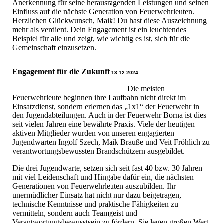
Anerkennung für seine herausragenden Leistungen und seinen
Einfluss auf die nächste Generation von Feuerwehrleuten.
Herzlichen Glückwunsch, Maik! Du hast diese Auszeichnung
mehr als verdient. Dein Engagement ist ein leuchtendes
Beispiel für alle und zeigt, wie wichtig es ist, sich für die
Gemeinschaft einzusetzen.
Engagement für die Zukunft
13.12.2024
Die meisten
Feuerwehrleute beginnen ihre Laufbahn nicht direkt im
Einsatzdienst, sondern erlernen das „1x1“ der Feuerwehr in
den Jugendabteilungen. Auch in der Feuerwehr Borna ist dies
seit vielen Jahren eine bewährte Praxis. Viele der heutigen
aktiven Mitglieder wurden von unseren engagierten
Jugendwarten Ingolf Szech, Maik Brauße und Veit Fröhlich zu
verantwortungsbewussten Brandschützern ausgebildet.
Die drei Jugendwarte, setzen sich seit fast 40 bzw. 30 Jahren
mit viel Leidenschaft und Hingabe dafür ein, die nächsten
Generationen von Feuerwehrleuten auszubilden. Ihr
unermüdlicher Einsatz hat nicht nur dazu beigetragen,
technische Kenntnisse und praktische Fähigkeiten zu
vermitteln, sondern auch Teamgeist und
Verantwortungsbewusstsein zu fördern. Sie legen großen Wert