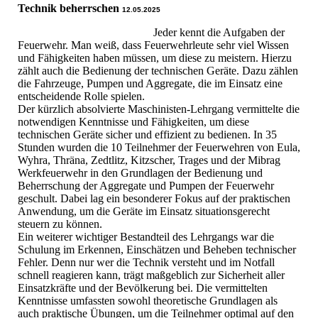
Technik beherrschen
12.05.2025
Jeder kennt die Aufgaben der
Feuerwehr. Man weiß, dass Feuerwehrleute sehr viel Wissen
und Fähigkeiten haben müssen, um diese zu meistern. Hierzu
zählt auch die Bedienung der technischen Geräte. Dazu zählen
die Fahrzeuge, Pumpen und Aggregate, die im Einsatz eine
entscheidende Rolle spielen.
Der kürzlich absolvierte Maschinisten-Lehrgang vermittelte die
notwendigen Kenntnisse und Fähigkeiten, um diese
technischen Geräte sicher und effizient zu bedienen. In 35
Stunden wurden die 10 Teilnehmer der Feuerwehren von Eula,
Wyhra, Thräna, Zedtlitz, Kitzscher, Trages und der Mibrag
Werkfeuerwehr in den Grundlagen der Bedienung und
Beherrschung der Aggregate und Pumpen der Feuerwehr
geschult. Dabei lag ein besonderer Fokus auf der praktischen
Anwendung, um die Geräte im Einsatz situationsgerecht
steuern zu können.
Ein weiterer wichtiger Bestandteil des Lehrgangs war die
Schulung im Erkennen, Einschätzen und Beheben technischer
Fehler. Denn nur wer die Technik versteht und im Notfall
schnell reagieren kann, trägt maßgeblich zur Sicherheit aller
Einsatzkräfte und der Bevölkerung bei. Die vermittelten
Kenntnisse umfassten sowohl theoretische Grundlagen als
auch praktische Übungen, um die Teilnehmer optimal auf den