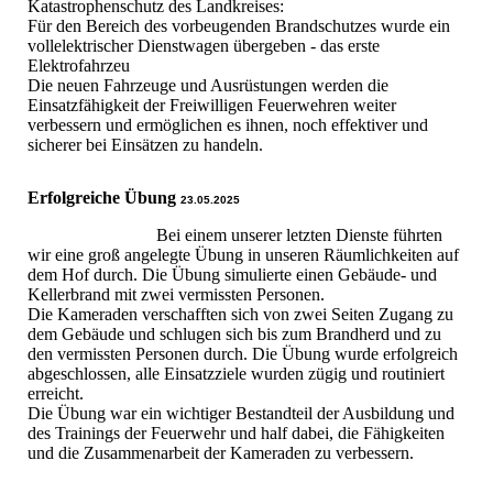
Katastrophenschutz des Landkreises:
Für den Bereich des vorbeugenden Brandschutzes wurde ein
vollelektrischer Dienstwagen übergeben - das erste
Elektrofahrzeu
Die neuen Fahrzeuge und Ausrüstungen werden die
Einsatzfähigkeit der Freiwilligen Feuerwehren weiter
verbessern und ermöglichen es ihnen, noch effektiver und
sicherer bei Einsätzen zu handeln.
Erfolgreiche Übung
23.05.2025
Bei einem unserer letzten Dienste führten
wir eine groß angelegte Übung in unseren Räumlichkeiten auf
dem Hof durch. Die Übung simulierte einen Gebäude- und
Kellerbrand mit zwei vermissten Personen.
Die Kameraden verschafften sich von zwei Seiten Zugang zu
dem Gebäude und schlugen sich bis zum Brandherd und zu
den vermissten Personen durch. Die Übung wurde erfolgreich
abgeschlossen, alle Einsatzziele wurden zügig und routiniert
erreicht.
Die Übung war ein wichtiger Bestandteil der Ausbildung und
des Trainings der Feuerwehr und half dabei, die Fähigkeiten
und die Zusammenarbeit der Kameraden zu verbessern.