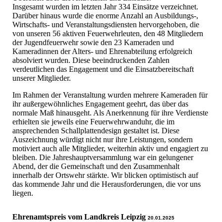
Insgesamt wurden im letzten Jahr 334 Einsätze verzeichnet.
Darüber hinaus wurde die enorme Anzahl an Ausbildungs-,
Wirtschafts- und Veranstaltungsdiensten hervorgehoben, die
von unseren 56 aktiven Feuerwehrleuten, den 48 Mitgliedern
der Jugendfeuerwehr sowie den 23 Kameraden und
Kameradinnen der Alters- und Ehrenabteilung erfolgreich
absolviert wurden. Diese beeindruckenden Zahlen
verdeutlichen das Engagement und die Einsatzbereitschaft
unserer Mitglieder.
Im Rahmen der Veranstaltung wurden mehrere Kameraden für
ihr außergewöhnliches Engagement geehrt, das über das
normale Maß hinausgeht. Als Anerkennung für ihre Verdienste
erhielten sie jeweils eine Feuerwehrwanduhr, die im
ansprechenden Schallplattendesign gestaltet ist. Diese
Auszeichnung würdigt nicht nur ihre Leistungen, sondern
motiviert auch alle Mitglieder, weiterhin aktiv und engagiert zu
bleiben. Die Jahreshauptversammlung war ein gelungener
Abend, der die Gemeinschaft und den Zusammenhalt
innerhalb der Ortswehr stärkte. Wir blicken optimistisch auf
das kommende Jahr und die Herausforderungen, die vor uns
liegen.
Ehrenamtspreis vom Landkreis Leipzig
20.01.2025