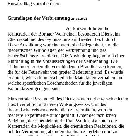
Einsatzalltag vorzubereiten.
Grundlagen der Verbrennung
25.03.2025
Vor kurzem führten die
Kameraden der Bornaer Wehr einen besonderen Dienst im
Chemiekabinet des Gymnasiums am Breiten Teich durch.
Diese Ausbildung war eine wertvolle Gelegenheit, um die
theoretischen Grundlagen der Verbrennung und des
Feuerlöschens zu vertiefen. Die Ausbildung begann mit einer
Einführung in die Voraussetzungen der Verbrennung. Die
Teilnehmer lernten die verschiedenen Brandklassen kennen,
die für die Feuerwehr von großer Bedeutung sind. Es wurde
erläutert, wie sich unterschiedliche Materialien verhalten und
welche spezifischen Löschmethoden für die jeweiligen
Brandklassen geeignet sind.
Ein zentraler Bestandteil des Dienstes waren die verschiedenen
Löschverfahren und deren Wirkungsweise. Um das
theoretische Wissen anschaulich zu vermitteln, wurden
mehrere Experimente durchgeführt. Unter der fachlichen
Anleitung der Chemielehrerin Frau Wudmaska hatten die
Kameraden die Möglichkeit, die chemischen Reaktionen, die
bei der Verbrennung ablaufen, hautnah zu erleben und zu