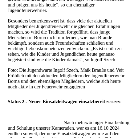
und prägen uns bis heute“, so ein ehemaliger
Jugendfeuerwehrler.
Besonders bemerkenswert ist, dass viele der aktuellen
Mitglieder der Jugendfeuerwehr die gleichen Erfahrungen
machen, so wird die Tradition fortgeführt, dass junge
Menschen in Borna nicht nur lernen, wie man Brände
bekämpft, sondern auch Freundschaften schließen und
wichtige Lebenskompetenzen entwickeln. „Es ist schön zu
sehen, wie die Kinder und Jugendlichen heute genauso
begeistert sind wie die Kinder damals“, so Ingolf Szech
Foto: Die Jugendwarte Ingolf Szech, Maik Brauße und Veit
Fröhlich mit den aktuellen Mitgliedern der Jugendfeuerwehr
Borna und den ehemaligen Mitgliedern, welche sich heute
noch aktiv in der Feuerwehr engagieren
Status 2 - Neuer Einsatzleitwagen einsatzbereit
20.10.2024
Nach mehrwöchiger Einarbeitung
und Schulung unserer Kameraden, war es am 16.10.2024
endlich so weit, der neue Einsatzleitwagen wurde auf den