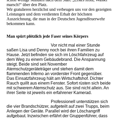
marsch!“ über den Platz.
Wir gratulieren herzlichst und verbeugen uns vor den gezeigten
Leistungen und dem verdienten Erhalt der höchsten
Auszeichnung, die man in der Deutschen Jugendfeuerwehr
bekommen kann.
Man spürt plötzlich jede Faser seines Körpers
Vor nicht mal einer Stunde
saßen Lisa und Denny noch bei ihren Familien zu
Hause. Jetzt befinden sie sich im Löschfahrzeug auf
dem Weg zu einem Gebäudebrand. Die Anspannung
steigt. Beide sind seit November
Atemschutzgeräteträger und stehen damit dem
flammenden Inferno an vorderster Front gegenüber.
Das Einsatzfahrzeug hält am Wirtschaftshof. Dichter
Rauch quillt aus einem Fenster. Sofort rüsten sich beide
mit schwerem Atemschutz aus. Sie sind nicht allein. An
ihrer Seite ist jeweils ein erfahrener Kamerad.
Professionell unterstützen sich
die vier Brandschützer, aufgeteilt auf zwei Trupps, beim
Anlegen der Geräte. Parallel wird der Löschangriff
aufgebaut. Inzwischen erfährt der Gruppenführer, dass