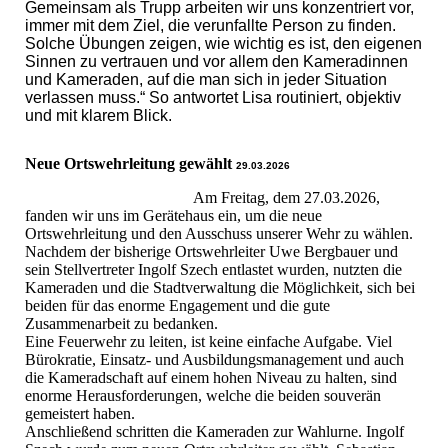
Gemeinsam als Trupp arbeiten wir uns konzentriert vor,
immer mit dem Ziel, die verunfallte Person zu finden.
Solche Übungen zeigen, wie wichtig es ist, den eigenen
Sinnen zu vertrauen und vor allem den Kameradinnen
und Kameraden, auf die man sich in jeder Situation
verlassen muss.“ So antwortet Lisa routiniert, objektiv
und mit klarem Blick.
Neue Ortswehrleitung gewählt
29.03.2026
Am Freitag, dem 27.03.2026,
fanden wir uns im Gerätehaus ein, um die neue
Ortswehrleitung und den Ausschuss unserer Wehr zu wählen.
Nachdem der bisherige Ortswehrleiter Uwe Bergbauer und
sein Stellvertreter Ingolf Szech entlastet wurden, nutzten die
Kameraden und die Stadtverwaltung die Möglichkeit, sich bei
beiden für das enorme Engagement und die gute
Zusammenarbeit zu bedanken.
Eine Feuerwehr zu leiten, ist keine einfache Aufgabe. Viel
Bürokratie, Einsatz- und Ausbildungsmanagement und auch
die Kameradschaft auf einem hohen Niveau zu halten, sind
enorme Herausforderungen, welche die beiden souverän
gemeistert haben.
Anschließend schritten die Kameraden zur Wahlurne. Ingolf