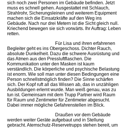
sich noch zwei Personen im Gebäude befinden. Jetzt
muss es schnell gehen. Ausgestattet mit Schlauch,
Strahlrohr, Sicherungsleinen und weiterem Equipment
machen sich die Einsatzkräfte auf den Weg ins
Gebäude. Nach nur drei Metern ist die Sicht gleich null.
Kriechend bewegen sie sich vorwärts. Ihr Auftrag: Leben
retten.
Für Lisa und ihren erfahrenen
Begleiter geht es ins Obergeschoss. Dichter Rauch,
absolute Dunkelheit. Dazu die schwere Ausrüstung und
das Atmen aus den Pressluftflaschen. Die
Kommunikation unter den Masken ist kaum
verständlich. Die körperliche und psychische Belastung
ist enorm. Wie soll man unter diesen Bedingungen eine
Person schnellstmöglich finden? Die Sinne schärfen
sich. Der Kopf ruft all das Wissen ab, das in unzähligen
Ausbildungen erlernt wurde. Man weiß genau, was zu
tun ist. Gemeinsam mit dem Trupp Partner wird Raum
für Raum und Zentimeter für Zentimeter abgesucht.
Dabei immer mögliche Gefahrenstellen im Blick.
Draußen vor dem Gebäude
werden weiter Geräte aufgebaut und in Stellung
gebracht. Atemschutz-Reservetrupps stehen bereit, um