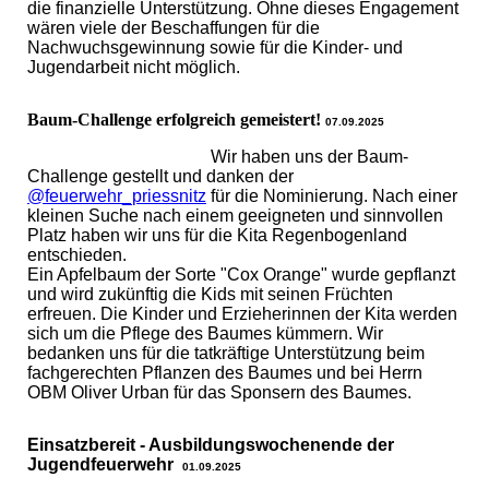
die finanzielle Unterstützung. Ohne dieses Engagement
wären viele der Beschaffungen für die
Nachwuchsgewinnung sowie für die Kinder- und
Jugendarbeit nicht möglich.
Baum-Challenge erfolgreich gemeistert!
07.09.2025
Wir haben uns der Baum-
Challenge gestellt und danken der
@feuerwehr_priessnitz
für die Nominierung. Nach einer
kleinen Suche nach einem geeigneten und sinnvollen
Platz haben wir uns für die Kita Regenbogenland
entschieden.
Ein Apfelbaum der Sorte "Cox Orange" wurde gepflanzt
und wird zukünftig die Kids mit seinen Früchten
erfreuen. Die Kinder und Erzieherinnen der Kita werden
sich um die Pflege des Baumes kümmern. Wir
bedanken uns für die tatkräftige Unterstützung beim
fachgerechten Pflanzen des Baumes und bei Herrn
OBM Oliver Urban für das Sponsern des Baumes.
Einsatzbereit - Ausbildungswochenende der
Jugendfeuerwehr
01.09.2025