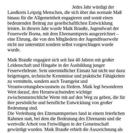
Jedes Jahr würdigt der
Landkreis Leipzig Menschen, die sich über das normale Maß
hinaus für die Allgemeinheit engagieren und somit einen
bedeutenden Beitrag zur gesellschaftlichen Entwicklung
leisten. In diesem Jahr wurde Maik Brauße, Jugendwart der
Feuerwehr Borna, mit dem Ehrenamtspreis ausgezeichnet –
eine Ehrung, die von den Mitgliedern der Jugendfeuerwehr
nicht nur unterstützt sondern selbst vorgeschlagen wurde
wurde.
Maik Brauße engagiert sich seit fast 40 Jahren mit großer
Leidenschaft und Hingabe in der Ausbildung junger
Feuerwehrleute. Sein unermüdlicher Einsatz hat nicht nur dazu
beigetragen, technische Kenntnisse und praktische Fähigkeiten
zu vermitteln, sondern auch Teamgeist und
Verantwortungsbewusstsein zu fördern. Maik legt besonderen
Wert darauf, den Heranwachsenden wichtige
zwischenmenschliche Werte mit auf den Weg zu geben, die für
ihre persönliche und berufliche Entwicklung von großer
Bedeutung sind.
Die Verleihung des Ehrenamtspreises fand in einem feierlichen
Rahmen statt, bei dem die Bedeutung des Ehrenamts und die
wertvolle Arbeit von Freiwilligen in der Gemeinschaft
gewürdigt wurden. Maik Brauße erhielt die Auszeichnung als