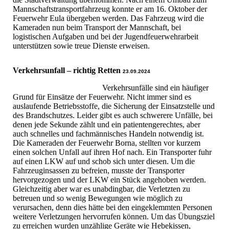
Mannschaftstransportfahrzeug konnte er am 16. Oktober der
Feuerwehr Eula übergeben werden. Das Fahrzeug wird die
Kameraden nun beim Transport der Mannschaft, bei
logistischen Aufgaben und bei der Jugendfeuerwehrarbeit
unterstützen sowie treue Dienste erweisen.
Verkehrsunfall – richtig Retten
23.09.2024
Verkehrsunfälle sind ein häufiger
Grund für Einsätze der Feuerwehr. Nicht immer sind es
auslaufende Betriebsstoffe, die Sicherung der Einsatzstelle und
des Brandschutzes. Leider gibt es auch schwerere Unfälle, bei
denen jede Sekunde zählt und ein patientengerechtes, aber
auch schnelles und fachmännisches Handeln notwendig ist.
Die Kameraden der Feuerwehr Borna, stellten vor kurzem
einen solchen Unfall auf ihren Hof nach. Ein Transporter fuhr
auf einen LKW auf und schob sich unter diesen. Um die
Fahrzeuginsassen zu befreien, musste der Transporter
hervorgezogen und der LKW ein Stück angehoben werden.
Gleichzeitig aber war es unabdingbar, die Verletzten zu
betreuen und so wenig Bewegungen wie möglich zu
verursachen, denn dies hätte bei den eingeklemmten Personen
weitere Verletzungen hervorrufen können. Um das Übungsziel
zu erreichen wurden unzählige Geräte wie Hebekissen,