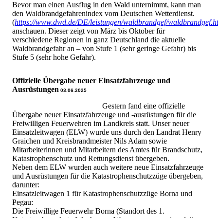
Bevor man einen Ausflug in den Wald unternimmt, kann man
den Waldbrandgefahrenindex vom Deutschen Wetterdienst.
(
https://www.dwd.de/DE/leistungen/waldbrandgef/waldbrandgef.h
anschauen. Dieser zeigt von März bis Oktober für
verschiedene Regionen in ganz Deutschland die aktuelle
Waldbrandgefahr an – von Stufe 1 (sehr geringe Gefahr) bis
Stufe 5 (sehr hohe Gefahr).
Offizielle Übergabe neuer Einsatzfahrzeuge und
Ausrüstungen
03.06.2025
Gestern fand eine offizielle
Übergabe neuer Einsatzfahrzeuge und -ausrüstungen für die
Freiwilligen Feuerwehren im Landkreis statt. Unser neuer
Einsatzleitwagen (ELW) wurde uns durch den Landrat Henry
Graichen und Kreisbrandmeister Nils Adam sowie
Mitarbeiterinnen und Mitarbeitern des Amtes für Brandschutz,
Katastrophenschutz und Rettungsdienst übergeben.
Neben dem ELW wurden auch weitere neue Einsatzfahrzeuge
und Ausrüstungen für die Katastrophenschutzzüge übergeben,
darunter:
Einsatzleitwagen 1 für Katastrophenschutzzüge Borna und
Pegau:
Die Freiwillige Feuerwehr Borna (Standort des 1.